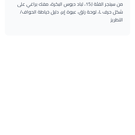
من سينجر الفئة 15J، لباد دبوس البكرة، مفك براغي على
شكل حرف L، لوحة رتق، عبوة إبر، دليل خياطة الحواف/
التطريز