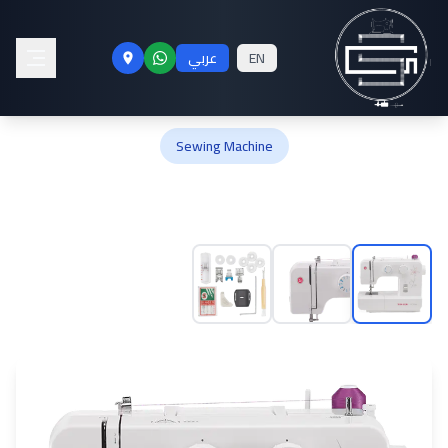
ماكينة الخياطة SINGER
EN
عربي
Promise 1412
Sewing Machine