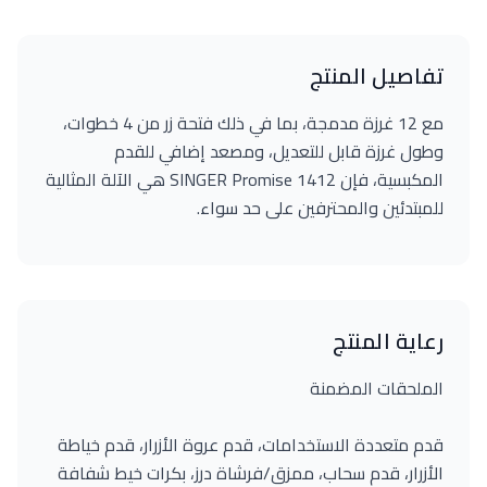
تفاصيل المنتج
مع 12 غرزة مدمجة، بما في ذلك فتحة زر من 4 خطوات،
وطول غرزة قابل للتعديل، ومصعد إضافي للقدم
المكبسية، فإن 1412 SINGER Promise هي الآلة المثالية
للمبتدئين والمحترفين على حد سواء.
رعاية المنتج
الملحقات المضمنة
قدم متعددة الاستخدامات، قدم عروة الأزرار، قدم خياطة
الأزرار، قدم سحاب، ممزق/فرشاة درز، بكرات خيط شفافة