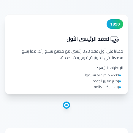
1990
🤝
العقد الرئيسي الأول
حصلنا على أول عقد B2B رئيسي مع مصنع نسيج رائد، مما رسخ
سمعتنا في الموثوقية وجودة الخدمة.
الإنجازات الرئيسية:
500+ ماكينة تم تسليمها
وضع معايير الجودة
بناء شراكات دائمة