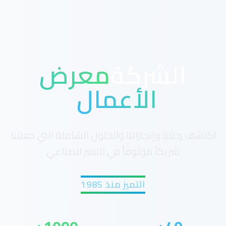
الشركة
معرض
الأعمال
اكتشف رحلتنا وإنجازاتنا والحلول الشاملة التي جعلتنا
شريكاً موثوقاً في التميز الصناعي
التميز منذ 1985