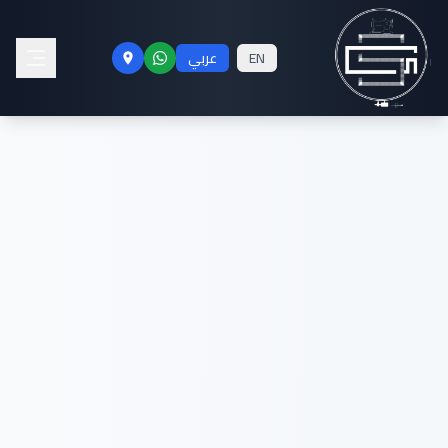
EN
عربي