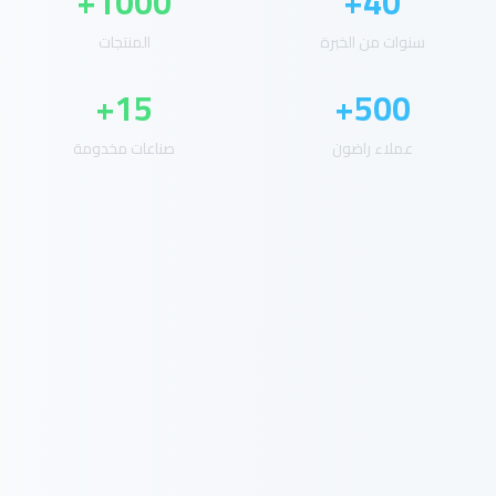
1000+
40+
سنوات من الخبرة
المنتجات
15+
500+
عملاء راضون
صناعات مخدومة