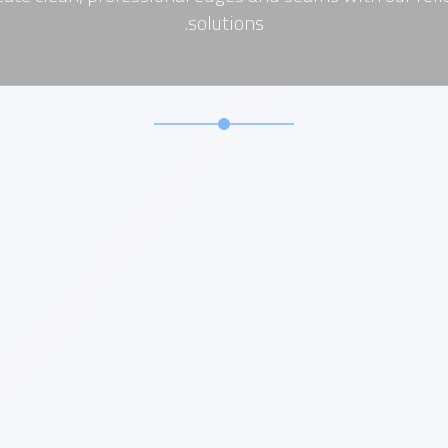
solutions.