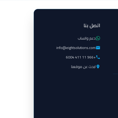
اتصل بنا
دعم واتساب
info@eightsolutions.com
+966 11 411 6004
ابحث عن موقعنا