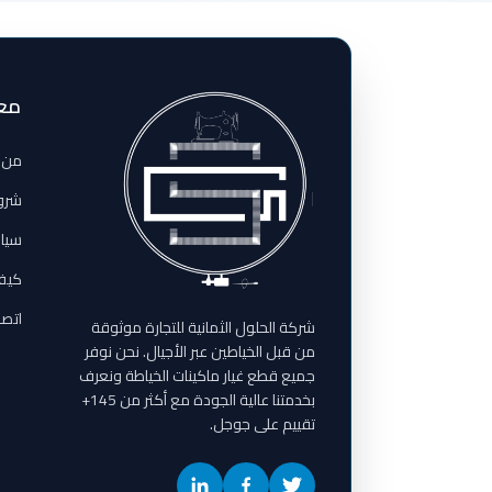
مع
من 
شرو
سيا
كيف
اتصل
شركة الحلول الثمانية للتجارة موثوقة
من قبل الخياطين عبر الأجيال. نحن نوفر
جميع قطع غيار ماكينات الخياطة ونعرف
بخدمتنا عالية الجودة مع أكثر من 145+
تقييم على جوجل.