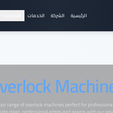
الرئيسية
الشركة
الخدمات
المنتجات
verlock Machin
our range of overlock machines perfect for profession
reate clean, professional edges and seams with our reli