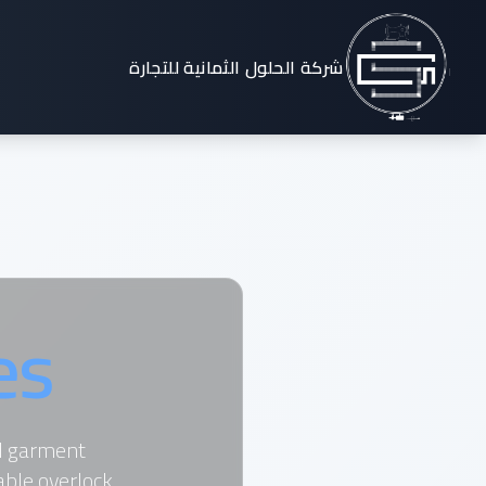
شركة الحلول الثمانية للتجارة
es
al garment
able overlock