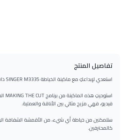
تفاصيل المنتج
استعدي لإبداعكِ مع ماكينة الخياطة SINGER M3335 ذات الإصدار الخاص!
استوحيتِ
فيديو، فهي مزيج مثالي بين الأناقة والعملية.
ستتمكنين من خياطة أي شيء، من الأقمشة الشفافة الرقي
كالمحترفين.