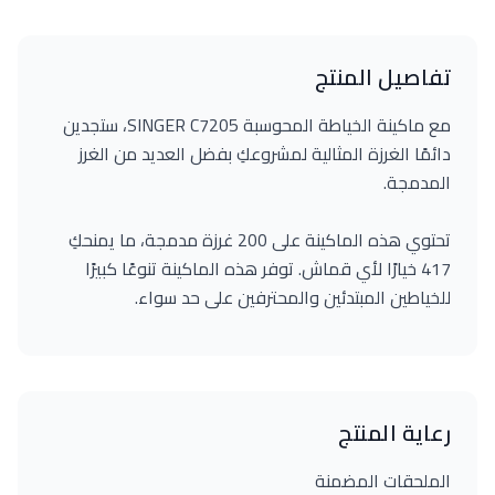
تفاصيل المنتج
مع ماكينة الخياطة المحوسبة SINGER C7205، ستجدين
دائمًا الغرزة المثالية لمشروعكِ بفضل العديد من الغرز
المدمجة.
تحتوي هذه الماكينة على 200 غرزة مدمجة، ما يمنحكِ
417 خيارًا لأي قماش. توفر هذه الماكينة تنوعًا كبيرًا
للخياطين المبتدئين والمحترفين على حد سواء.
رعاية المنتج
الملحقات المضمنة