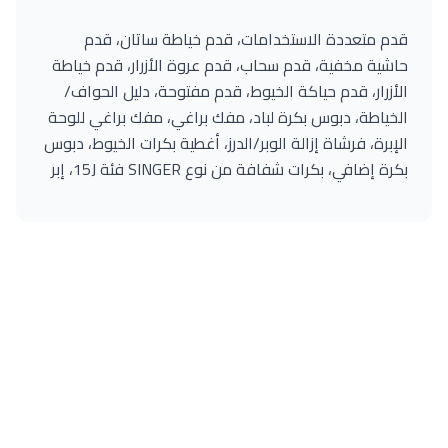
قدم متعددة الاستخدامات، قدم خياطة ساتان، قدم
حاشية مخفية، قدم سحاب، قدم عروة الأزرار، قدم خياطة
الأزرار، قدم حياكة الخيوط، قدم مفتوحة، دليل الحواف/
الخياطة، دبوس بكرة لباد، مفك براغي، مفك براغي للوحة
الإبرة، فرشاة إزالة الوبر/الدرز، أغطية بكرات الخيوط، دبوس
بكرة إضافي، بكرات شفافة من نوع SINGER فئة 15J، إبر