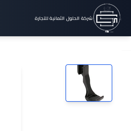
e® Professional®
شركة الحلول الثمانية للتجارة