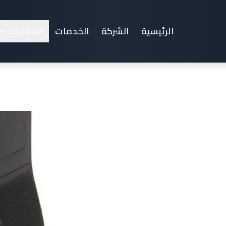
r Foot for Sailrit
الرئيسية
الشركة
الخدمات
المنتجات